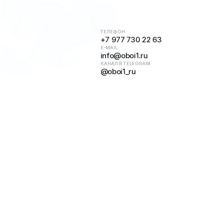
ТЕЛЕФОН
+7 977 730 22 63
E-MAIL
info@oboi1.ru
КАНАЛ В TELEGRAM
@oboi1_ru