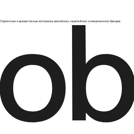
Отделочные и декоративные материалы российских, европейских и американских брендов