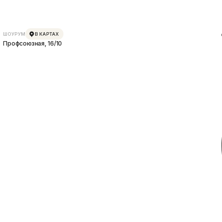
ШОУРУМ
В КАРТАХ
Профсоюзная, 16/10